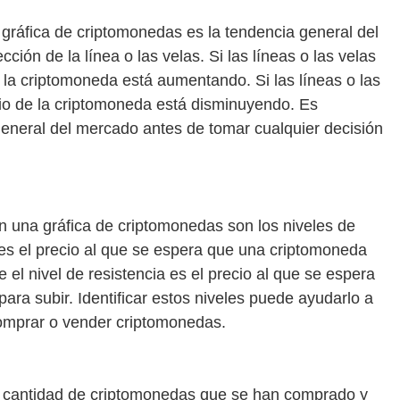
gráfica de criptomonedas es la tendencia general del
ción de la línea o las velas. Si las líneas o las velas
e la criptomoneda está aumentando. Si las líneas o las
ecio de la criptomoneda está disminuyendo. Es
general del mercado antes de tomar cualquier decisión
n una gráfica de criptomonedas son los niveles de
e es el precio al que se espera que una criptomoneda
e el nivel de resistencia es el precio al que se espera
ara subir. Identificar estos niveles puede ayudarlo a
omprar o vender criptomonedas.
la cantidad de criptomonedas que se han comprado y