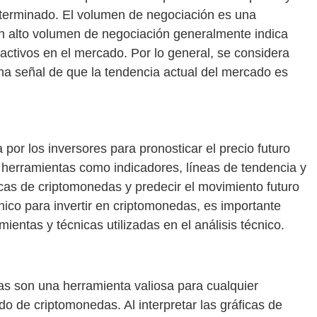
terminado. El volumen de negociación es una
 un alto volumen de negociación generalmente indica
activos en el mercado. Por lo general, se considera
na señal de que la tendencia actual del mercado es
a por los inversores para pronosticar el precio futuro
a herramientas como indicadores, líneas de tendencia y
icas de criptomonedas y predecir el movimiento futuro
écnico para invertir en criptomonedas, es importante
ientas y técnicas utilizadas en el análisis técnico.
as son una herramienta valiosa para cualquier
o de criptomonedas. Al interpretar las gráficas de