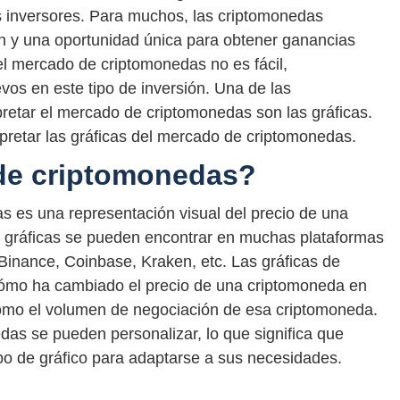
s inversores. Para muchos, las criptomonedas
n y una oportunidad única para obtener ganancias
el mercado de criptomonedas no es fácil,
os en este tipo de inversión. Una de las
retar el mercado de criptomonedas son las gráficas.
rpretar las gráficas del mercado de criptomonedas.
 de criptomonedas?
s es una representación visual del precio de una
s gráficas se pueden encontrar en muchas plataformas
inance, Coinbase, Kraken, etc. Las gráficas de
ómo ha cambiado el precio de una criptomoneda en
omo el volumen de negociación de esa criptomoneda.
edas se pueden personalizar, lo que significa que
ipo de gráfico para adaptarse a sus necesidades.