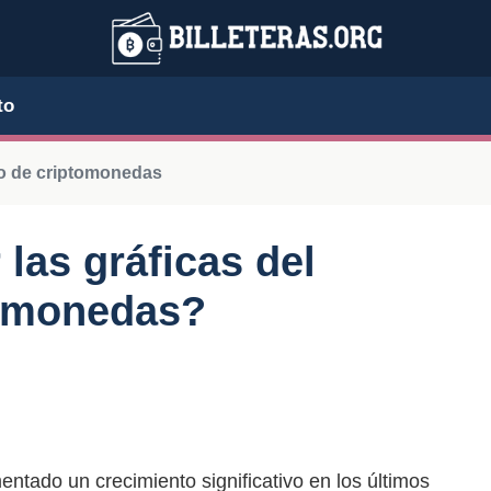
to
o de criptomonedas
las gráficas del
tomonedas?
tado un crecimiento significativo en los últimos