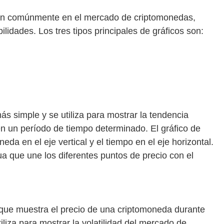
lizan comúnmente en el mercado de criptomonedas,
lidades. Los tres tipos principales de gráficos son:
más simple y se utiliza para mostrar la tendencia
n un período de tiempo determinado. El gráfico de
eda en el eje vertical y el tiempo en el eje horizontal.
a que une los diferentes puntos de precio con el
o que muestra el precio de una criptomoneda durante
liza para mostrar la volatilidad del mercado de