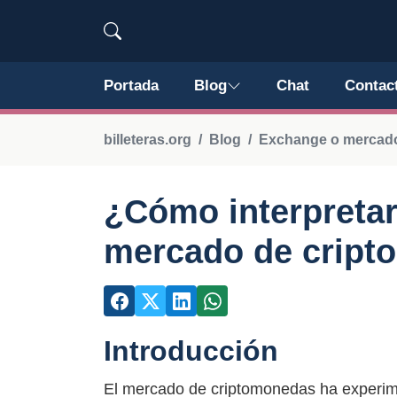
Portada
Blog
Chat
Contac
billeteras.org
Blog
Exchange o mercad
¿Cómo interpretar 
mercado de crip
Introducción
El mercado de criptomonedas ha experimen