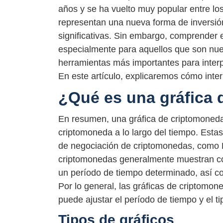
años y se ha vuelto muy popular entre lo
representan una nueva forma de inversió
significativas. Sin embargo, comprender 
especialmente para aquellos que son nuev
herramientas más importantes para interp
En este artículo, explicaremos cómo inte
¿Qué es una gráfica
En resumen, una gráfica de criptomoneda
criptomoneda a lo largo del tiempo. Esta
de negociación de criptomonedas, como B
criptomonedas generalmente muestran c
un período de tiempo determinado, así c
Por lo general, las gráficas de criptomon
puede ajustar el período de tiempo y el t
Tipos de gráficos