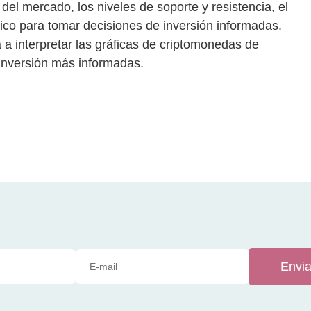
el mercado, los niveles de soporte y resistencia, el
nico para tomar decisiones de inversión informadas.
 a interpretar las gráficas de criptomonedas de
 inversión más informadas.
Envia